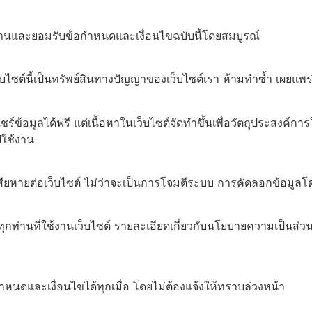
ได้อ่านและยอมรับข้อกำหนดและเงื่อนไขฉบับนี้โดยสมบูรณ์
ว็บไซต์นี้เป็นทรัพย์สินทางปัญญาของเว็บไซต์เรา ห้ามทำซ้ำ เผยแพ
์ข้อมูลได้ฟรี แต่เนื้อหาในเว็บไซต์จัดทำขึ้นเพื่อวัตถุประสงค์กา
ปใช้งาน
มเสียหายต่อเว็บไซต์ ไม่ว่าจะเป็นการโจมตีระบบ การคัดลอกข้อมูล
กท่านที่ใช้งานเว็บไซต์ รายละเอียดเกี่ยวกับนโยบายความเป็นส่วน
หนดและเงื่อนไขได้ทุกเมื่อ โดยไม่ต้องแจ้งให้ทราบล่วงหน้า