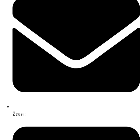
อีเมล :