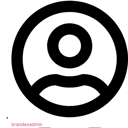
brandexadmin