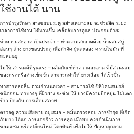
ใช้งานได้ นาน
การบำรุงรักษา ยางขอบประตู อย่างเหมาะสม จะช่วยยืด ระยะ
เวลาการใช้งาน ได้นานขึ้น เคล็ดลับการดูแล ประกอบด้วย:
ทำความสะอาด เป็นประจำ – ทำความสะอาดด้วย น้ำผสมสบู่
อ่อนๆ ล้าง ยางขอบประตู เพื่อกำจัด ฝุ่นละออง คราบไขมัน ที่
สะสมอยู่
ไม่ใช้ สารเคมีที่รุนแรง – ผลิตภัณฑ์ทำความสะอาด ที่มีส่วนผสม
ของกรดหรือด่างเข้มข้น สามารถทำให้ ยางเสื่อม ได้เร็วขึ้น
ทาสารหล่อลื่น ตามกำหนดเวลา – สามารถใช้ ซิลิโคนสเปรย์
ชนิดอ่อน ทาบางๆ ที่ผิวยาง จะช่วยให้ ยางมีความยืดหยุ่น ไม่แตก
ร้าว ป้องกัน การเสื่อมสภาพ
ตรวจดู ความเสียหาย อยู่เสมอ – หมั่นตรวจสอบ การชำรุด ที่เกิด
กับยาง ได้แก่ การแตกร้าว การหลุด เมื่อพบ ควรดำเนินการ
ซ่อมแซม หรือเปลี่ยนใหม่ โดยทันที เพื่อไม่ให้ ปัญหาลุกลาม