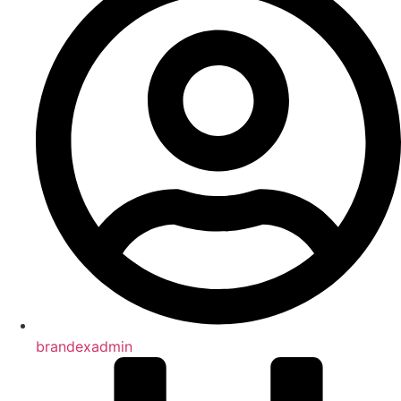
brandexadmin