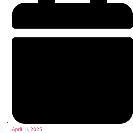
April 11, 2025