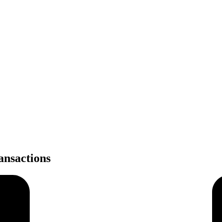
ansactions