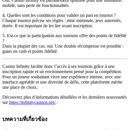
Oui, Casino Infinity est parfaitement optimisé pour une utilisation
mobile, sans perte de fonctionnalités.
4. Quelles sont les conditions pour valider un pari en tournoi ?
Chaque tournoi précise ses règles : mise minimale, jeux autorisés,
durée. Il est important de les lire avant inscription.
5. Est-ce que la participation aux tournois offre des points de fidélité
?
Dans la plupart des cas, oui. Une double récompense est possible :
gains en cash et points fidélité.
Casino Infinity facilite donc l’accès à ses tournois grâce à une
inscription rapide et un environnement pensé pour la compétition.
Pour un joueur souhaitant vivre une expérience intense, avec une
interface agréable et une diversité de défis, cette plateforme mérite
une place de choix.
Découvrez plus d’informations détaillées et les dernières nouveautés
sur
https://infinitycasinos.net/
.
บทความที่เกี่ยวข้อง