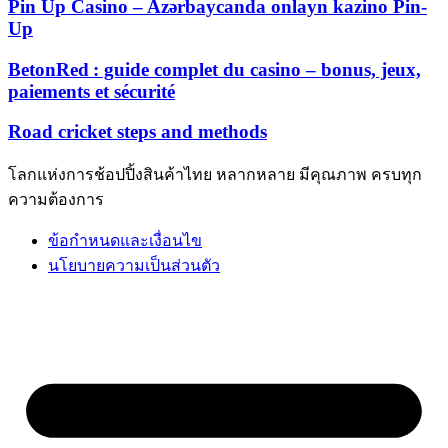
Pin Up Casino – Azərbaycanda onlayn kazino Pin-
Up
BetonRed : guide complet du casino – bonus, jeux,
paiements et sécurité
Road cricket steps and methods
โลกแห่งการช้อปปิ้งสินค้าไทย หลากหลาย มีคุณภาพ ครบทุก
ความต้องการ
ข้อกำหนดและเงื่อนไข
นโยบายความเป็นส่วนตัว