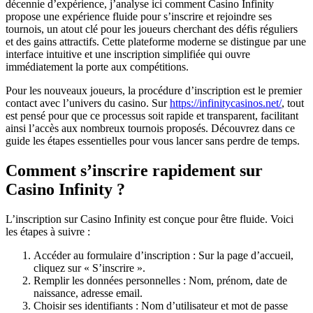
décennie d’expérience, j’analyse ici comment Casino Infinity
propose une expérience fluide pour s’inscrire et rejoindre ses
tournois, un atout clé pour les joueurs cherchant des défis réguliers
et des gains attractifs. Cette plateforme moderne se distingue par une
interface intuitive et une inscription simplifiée qui ouvre
immédiatement la porte aux compétitions.
Pour les nouveaux joueurs, la procédure d’inscription est le premier
contact avec l’univers du casino. Sur
https://infinitycasinos.net/
, tout
est pensé pour que ce processus soit rapide et transparent, facilitant
ainsi l’accès aux nombreux tournois proposés. Découvrez dans ce
guide les étapes essentielles pour vous lancer sans perdre de temps.
Comment s’inscrire rapidement sur
Casino Infinity ?
L’inscription sur Casino Infinity est conçue pour être fluide. Voici
les étapes à suivre :
Accéder au formulaire d’inscription : Sur la page d’accueil,
cliquez sur « S’inscrire ».
Remplir les données personnelles : Nom, prénom, date de
naissance, adresse email.
Choisir ses identifiants : Nom d’utilisateur et mot de passe