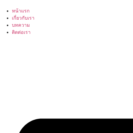
Skip
to
หน้าแรก
content
เกี่ยวกับเรา
บทความ
ติดต่อเรา