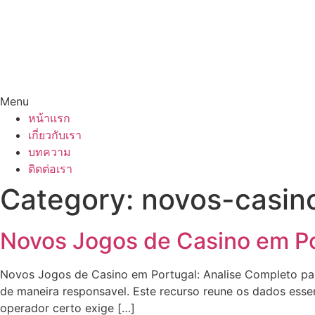
Menu
หน้าแรก
เกี่ยวกับเรา
บทความ
ติดต่อเรา
Category:
novos-casin
Novos Jogos de Casino em Po
Novos Jogos de Casino em Portugal: Analise Completo para
de maneira responsavel. Este recurso reune os dados essen
operador certo exige […]