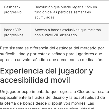
Cashback
Devolución que puede llegar al 15% en
progresivo
función de las pérdidas semanales
acumuladas
Bonos VIP
Acceso a bonos exclusivos que mejoran
progresivos
con el nivel VIP alcanzado
Este sistema se diferencia del estándar del mercado por
su flexibilidad y por estar diseñado para jugadores que
aprecian un valor añadido que crece con su dedicación.
Experiencia del jugador y
accesibilidad móvil
Un jugador experimentado que regresa a Cleobetra resalta
especialmente la fluidez del diseño y la adaptabilidad de
la oferta de bonos desde dispositivos móviles. Las
promociones progresivas no pierden efectividad ni