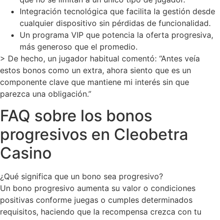
Integración tecnológica que facilita la gestión desde
cualquier dispositivo sin pérdidas de funcionalidad.
Un programa VIP que potencia la oferta progresiva,
más generoso que el promedio.
> De hecho, un jugador habitual comentó: “Antes veía
estos bonos como un extra, ahora siento que es un
componente clave que mantiene mi interés sin que
parezca una obligación.”
FAQ sobre los bonos
progresivos en Cleobetra
Casino
¿Qué significa que un bono sea progresivo?
Un bono progresivo aumenta su valor o condiciones
positivas conforme juegas o cumples determinados
requisitos, haciendo que la recompensa crezca con tu