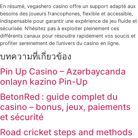
En résumé, vegashero casino offre un support adapté aux
besoins des joueurs francophones, flexible et accessible,
indispensable pour garantir une expérience de jeu fluide et
sécurisée. N’hésitez pas à exploiter pleinement ces
différents canaux pour résoudre rapidement vos soucis et
profiter sereinement de l’univers du casino en ligne.
บทความที่เกี่ยวข้อง
Pin Up Casino – Azərbaycanda
onlayn kazino Pin-Up
BetonRed : guide complet du
casino – bonus, jeux, paiements
et sécurité
Road cricket steps and methods