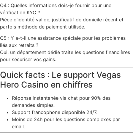
Q4 : Quelles informations dois-je fournir pour une
vérification KYC ?
Pièce d’identité valide, justificatif de domicile récent et
parfois méthode de paiement utilisée.
Q5 : Y a-t-il une assistance spéciale pour les problèmes
liés aux retraits ?
Oui, un département dédié traite les questions financières
pour sécuriser vos gains.
Quick facts : Le support Vegas
Hero Casino en chiffres
Réponse instantanée via chat pour 90% des
demandes simples.
Support francophone disponible 24/7.
Moins de 24h pour les questions complexes par
email.