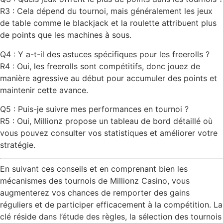
R3 : Cela dépend du tournoi, mais généralement les jeux
de table comme le blackjack et la roulette attribuent plus
de points que les machines à sous.
Q4 : Y a-t-il des astuces spécifiques pour les freerolls ?
R4 : Oui, les freerolls sont compétitifs, donc jouez de
manière agressive au début pour accumuler des points et
maintenir cette avance.
Q5 : Puis-je suivre mes performances en tournoi ?
R5 : Oui, Millionz propose un tableau de bord détaillé où
vous pouvez consulter vos statistiques et améliorer votre
stratégie.
En suivant ces conseils et en comprenant bien les
mécanismes des tournois de Millionz Casino, vous
augmenterez vos chances de remporter des gains
réguliers et de participer efficacement à la compétition. La
clé réside dans l’étude des règles, la sélection des tournois