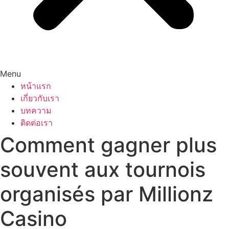
Menu
หน้าแรก
เกี่ยวกับเรา
บทความ
ติดต่อเรา
Comment gagner plus
souvent aux tournois
organisés par Millionz
Casino