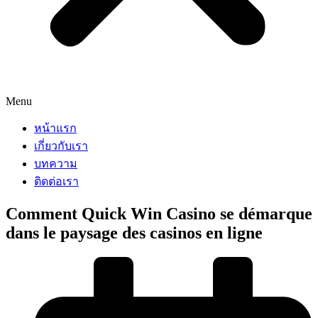
Menu
หน้าแรก
เกี่ยวกับเรา
บทความ
ติดต่อเรา
Comment Quick Win Casino se démarque
dans le paysage des casinos en ligne