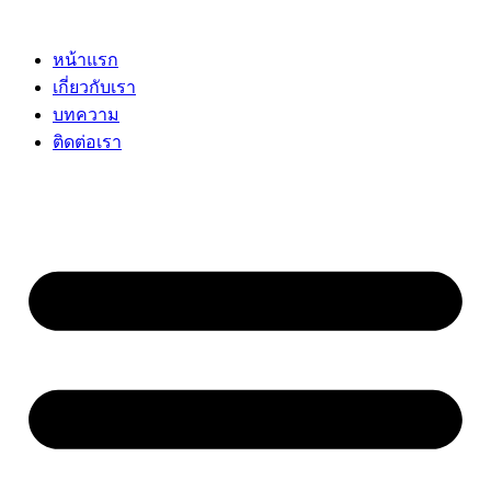
Skip
to
content
หน้าแรก
เกี่ยวกับเรา
บทความ
ติดต่อเรา