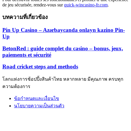
de jeu sécurisée, rendez-vous sur
quick-wincasino-fr.com
.
บทความที่เกี่ยวข้อง
Pin Up Casino – Azərbaycanda onlayn kazino Pin-
Up
BetonRed : guide complet du casino – bonus, jeux,
paiements et sécurité
Road cricket steps and methods
โลกแห่งการช้อปปิ้งสินค้าไทย หลากหลาย มีคุณภาพ ครบทุก
ความต้องการ
ข้อกำหนดและเงื่อนไข
นโยบายความเป็นส่วนตัว