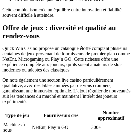
Cette combinaison crée un équilibre entre innovation et fiabilité,
souvent difficile à atteindre.
Offre de jeux : diversité et qualité au
rendez-vous
Quick Win Casino propose un catalogue étoffé comptant plusieurs
centaines de jeux provenant de fournisseurs de premier plan comme
NetEnt, Microgaming ou Play’n GO. Cette richesse offre une
expérience complète aux joueurs, qu’ils soient amateurs de slots
modernes ou adeptes des classiques.
On note également une section live casino particulièrement
qualitative, avec des tables animées par de vrais croupiers,
garantissant une immersion optimale. L’ajout régulier de nouveautés
suit les tendances du marché et maintient l’intérêt des joueurs
expérimentés.
Nombre
Type de jeu
Fournisseurs clés
approximatif
Machines à
NetEnt, Play’n GO
300+
sous