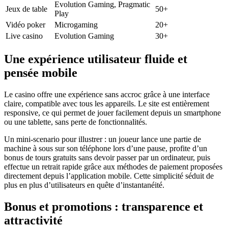
Evolution Gaming, Pragmatic
Jeux de table
50+
Play
Vidéo poker
Microgaming
20+
Live casino
Evolution Gaming
30+
Une expérience utilisateur fluide et
pensée mobile
Le casino offre une expérience sans accroc grâce à une interface
claire, compatible avec tous les appareils. Le site est entièrement
responsive, ce qui permet de jouer facilement depuis un smartphone
ou une tablette, sans perte de fonctionnalités.
Un mini-scenario pour illustrer : un joueur lance une partie de
machine à sous sur son téléphone lors d’une pause, profite d’un
bonus de tours gratuits sans devoir passer par un ordinateur, puis
effectue un retrait rapide grâce aux méthodes de paiement proposées
directement depuis l’application mobile. Cette simplicité séduit de
plus en plus d’utilisateurs en quête d’instantanéité.
Bonus et promotions : transparence et
attractivité