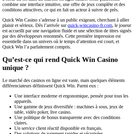
combine une interface intuitive, une offre de jeux complète et des
conditions attractives, ce qui en fait un acteur à suivre de près.
Quick Win Casino s’adresse à un public exigeant, cherchant à allier
plaisir et sérieux. Dès l’arrivée sur
quick-wincasino-fr.com
, le joueur
est accueilli par une navigation fluide et une sélection de titres signés
par des développeurs renommés. Cette première impression est
essentielle dans un univers où le temps d’attention est court, et
Quick Win l’a parfaitement compris.
Qu’est-ce qui rend Quick Win Casino
unique ?
Le marché des casinos en ligne est vaste, mais quelques éléments
différenciateurs définissent Quick Win. Parmi eux :
Une interface moderne et ergonomique, pensée pour tous les
appareils.
Une gamme de jeux diversifiée : machines à sous, jeux de
table, vidéo poker, live casino.
Une politique de bonus transparente avec des conditions
claires.
Un service client réactif disponible en français.
Des solutions de paiement rapides et sécurisées.