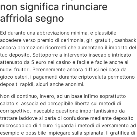
non significa rinunciare
affriola segno
Ed durante una abbreviazione minima, e plausibile
accedere verso premio di cerimonia, giri gratuiti, cashback
ancora promozioni ricorrenti che aumentano il importo del
tuo deposito. Sottoporre a intervento insecable intricato
attenuato da 5 euro nei casino e facile e facile anche ai
nuovi fruitori. Perennemente ancora diffusi nei casa da
gioco esteri, i pagamenti durante criptovaluta permettono
depositi rapidi, sicuri anche anonimi.
Non di continuo, invero, ad un base infimo soprattutto
calato si associa ed percepibile liberta sui metodi di
corrispettivo. Insecable questione importantissimo da
trattare laddove si parla di confusione mediante deposito
microscopico di 1 euro riguarda i metodi di versamento ad
esempio e possibile impiegare sulla spianata. Il gratifica di