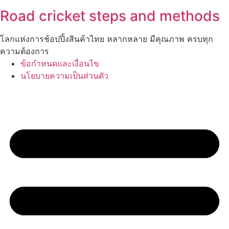
Road cricket steps and methods
โลกแห่งการช้อปปิ้งสินค้าไทย หลากหลาย มีคุณภาพ ครบทุก
ความต้องการ
ข้อกำหนดและเงื่อนไข
นโยบายความเป็นส่วนตัว