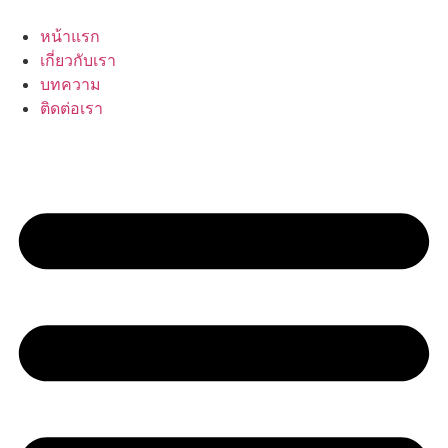
Skip
to
หน้าแรก
content
เกี่ยวกับเรา
บทความ
ติดต่อเรา