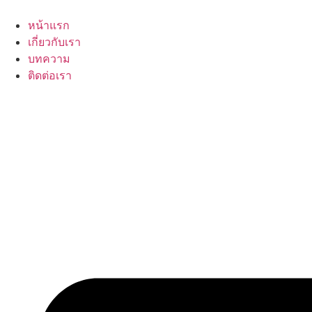
Skip
to
หน้าแรก
content
เกี่ยวกับเรา
บทความ
ติดต่อเรา