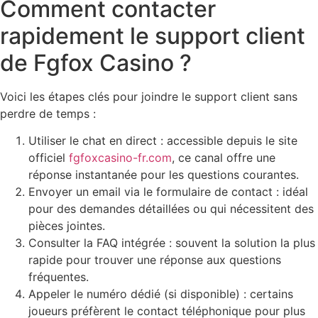
Comment contacter
rapidement le support client
de Fgfox Casino ?
Voici les étapes clés pour joindre le support client sans
perdre de temps :
Utiliser le chat en direct : accessible depuis le site
officiel
fgfoxcasino-fr.com
, ce canal offre une
réponse instantanée pour les questions courantes.
Envoyer un email via le formulaire de contact : idéal
pour des demandes détaillées ou qui nécessitent des
pièces jointes.
Consulter la FAQ intégrée : souvent la solution la plus
rapide pour trouver une réponse aux questions
fréquentes.
Appeler le numéro dédié (si disponible) : certains
joueurs préfèrent le contact téléphonique pour plus