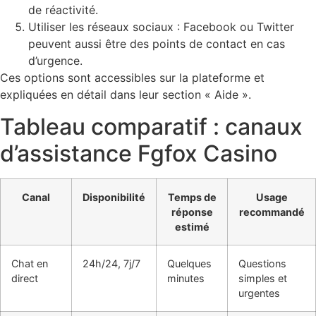
de réactivité.
Utiliser les réseaux sociaux : Facebook ou Twitter
peuvent aussi être des points de contact en cas
d’urgence.
Ces options sont accessibles sur la plateforme et
expliquées en détail dans leur section « Aide ».
Tableau comparatif : canaux
d’assistance Fgfox Casino
Canal
Disponibilité
Temps de
Usage
réponse
recommandé
estimé
Chat en
24h/24, 7j/7
Quelques
Questions
direct
minutes
simples et
urgentes