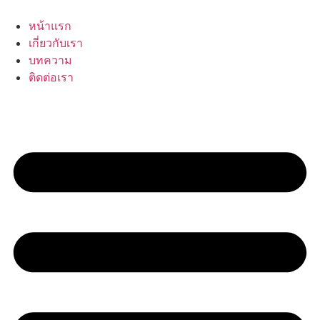
Skip
to
หน้าแรก
content
เกี่ยวกับเรา
บทความ
ติดต่อเรา