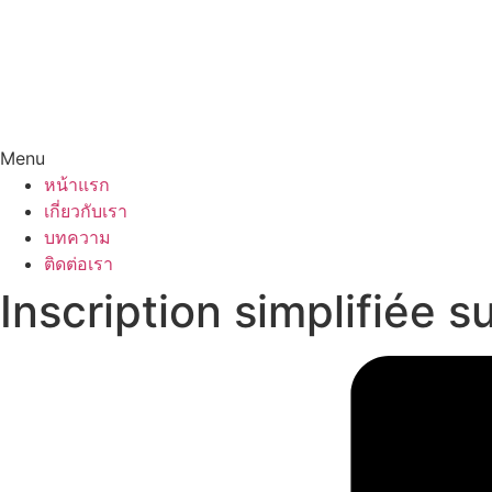
Menu
หน้าแรก
เกี่ยวกับเรา
บทความ
ติดต่อเรา
Inscription simplifiée 