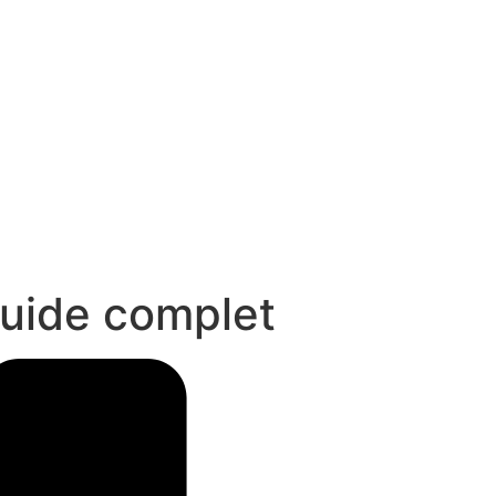
guide complet