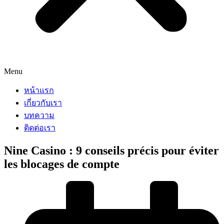
Menu
หน้าแรก
เกี่ยวกับเรา
บทความ
ติดต่อเรา
Nine Casino : 9 conseils précis pour éviter
les blocages de compte