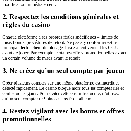
modification immédiatement.
2. Respectez les conditions générales et
règles du casino
Chaque plateforme a ses propres règles spécifiques – limites de
mise, bonus, procédures de retrait. Ne pas s’y conformer est le
principal déclencheur de blocage. Lisez attentivement les CGU
avant de jouer. Par exemple, certaines offres promotionnelles exigent
un certain volume de mises avant le retrait.
3. Ne créez qu’un seul compte par joueur
Créer plusieurs comptes sur une même plateforme est interdit et
détecté rapidement. Le casino bloque alors tous les comptes liés et
confisque les gains. Pour éviter cette erreur fréquente, n’utilisez
qu’un seul compte sur 9ninecasinos.fr ou ailleurs.
4. Restez vigilant avec les bonus et offres
promotionnelles