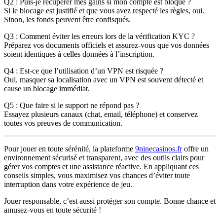
Q2 : Puis-je récupérer mes gains si mon compte est bloqué ?
Si le blocage est justifié et que vous avez respecté les règles, oui.
Sinon, les fonds peuvent être confisqués.
Q3 : Comment éviter les erreurs lors de la vérification KYC ?
Préparez vos documents officiels et assurez-vous que vos données
soient identiques à celles données à l’inscription.
Q4 : Est-ce que l’utilisation d’un VPN est risquée ?
Oui, masquer sa localisation avec un VPN est souvent détecté et
cause un blocage immédiat.
Q5 : Que faire si le support ne répond pas ?
Essayez plusieurs canaux (chat, email, téléphone) et conservez
toutes vos preuves de communication.
Pour jouer en toute sérénité, la plateforme
9ninecasinos.fr
offre un
environnement sécurisé et transparent, avec des outils clairs pour
gérer vos comptes et une assistance réactive. En appliquant ces
conseils simples, vous maximisez vos chances d’éviter toute
interruption dans votre expérience de jeu.
Jouer responsable, c’est aussi protéger son compte. Bonne chance et
amusez-vous en toute sécurité !