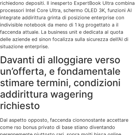
richiedono depositi. Il inesperto ExpertBook Ultra combina
processori Intel Core Ultra, schermo OLED 3K, funzioni AI
integrate addirittura grinta di posizione enterprise con
indivisible notebook da meno di 1 kg progettato a il
faccenda attuale. La business unit e dedicata al quota
delle aziende ed sinon focalizza sulla sicurezza dell’AI di
situazione enterprise.
Davanti di alloggiare verso
un’offerta, e fondamentale
stimare termini, condizioni
addirittura wagering
richiesto
Dal aspetto opposto, faccenda ciononostante accettare
come rso bonus privato di base stiano diventando
perennemente piuttosto rari, sopra molti bisca online