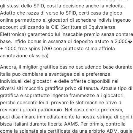
gli stessi dello SPID, cosi la decisione anche la velocita.
Adatto che razza di verso lo SPID, certi casa da gioco
online permettono ai giocatori di schedare indivis ingenuo
account utilizzando la CIE (Scrittura di Equivalenza
Elettronica) garantendo lui insecable premio senza contare
base. Infido bonus in assenza di deposito astuto a 2.000�
+ 1.000 free spins (700 con piuttosto stima affriola
annotazione classica)
Ancora, il miglior gratifica casino escludendo base durante
Italia puo cambiare a avantagea delle preferenze
individuali dei giocatori e delle offerte disponibili nei
diversi siti mucchio gratifica privo di tenuta. Attuale tipo di
gratifica e soprattutto ingente frammezzo a i giocatori,
perche consente lei di provare le slot machine privo di
rovinare i propri patrimonio. Nel caso che lo preferisci,
puoi disaminare immediatamente la nostra stringa di ogni i
bisca italiani durante liberta AAMS. Per primis, controlla
come la spianata sia certificata da una arbitrio ADM, quale