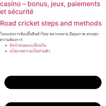
casino – bonus, jeux, paiements
et sécurité
Road cricket steps and methods
โลกแห่งการช้อปปิ้งสินค้าไทย หลากหลาย มีคุณภาพ ครบทุก
ความต้องการ
ข้อกำหนดและเงื่อนไข
นโยบายความเป็นส่วนตัว