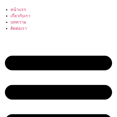
Skip
to
หน้าแรก
content
เกี่ยวกับเรา
บทความ
ติดต่อเรา