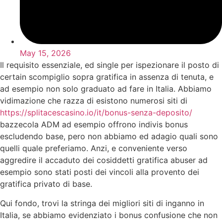
May 15, 2026
Il requisito essenziale, ed single per ispezionare il posto di
certain scompiglio sopra gratifica in assenza di tenuta, e
ad esempio non solo graduato ad fare in Italia. Abbiamo
vidimazione che razza di esistono numerosi siti di
https://splitacescasino.io/it/bonus-senza-deposito/
bazzecola ADM ad esempio offrono indivis bonus
escludendo base, pero non abbiamo ed adagio quali sono
quelli quale preferiamo. Anzi, e conveniente verso
aggredire il accaduto dei cosiddetti gratifica abuser ad
esempio sono stati posti dei vincoli alla provento dei
gratifica privato di base.
Qui fondo, trovi la stringa dei migliori siti di inganno in
Italia, se abbiamo evidenziato i bonus confusione che non