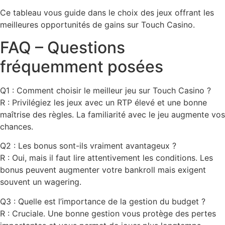
Ce tableau vous guide dans le choix des jeux offrant les
meilleures opportunités de gains sur Touch Casino.
FAQ – Questions
fréquemment posées
Q1 : Comment choisir le meilleur jeu sur Touch Casino ?
R : Privilégiez les jeux avec un RTP élevé et une bonne
maîtrise des règles. La familiarité avec le jeu augmente vos
chances.
Q2 : Les bonus sont-ils vraiment avantageux ?
R : Oui, mais il faut lire attentivement les conditions. Les
bonus peuvent augmenter votre bankroll mais exigent
souvent un wagering.
Q3 : Quelle est l’importance de la gestion du budget ?
R : Cruciale. Une bonne gestion vous protège des pertes