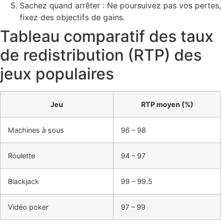
Sachez quand arrêter : Ne poursuivez pas vos pertes,
fixez des objectifs de gains.
Tableau comparatif des taux
de redistribution (RTP) des
jeux populaires
Jeu
RTP moyen (%)
Machines à sous
96 – 98
Roulette
94 – 97
Blackjack
99 – 99.5
Vidéo poker
97 – 99