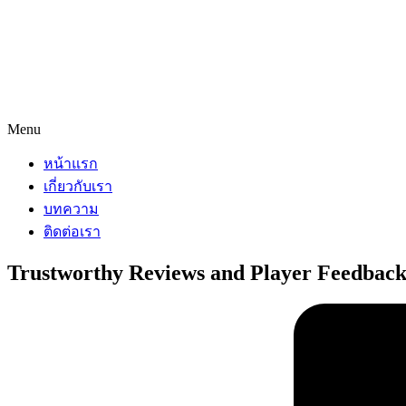
Menu
หน้าแรก
เกี่ยวกับเรา
บทความ
ติดต่อเรา
Trustworthy Reviews and Player Feedback