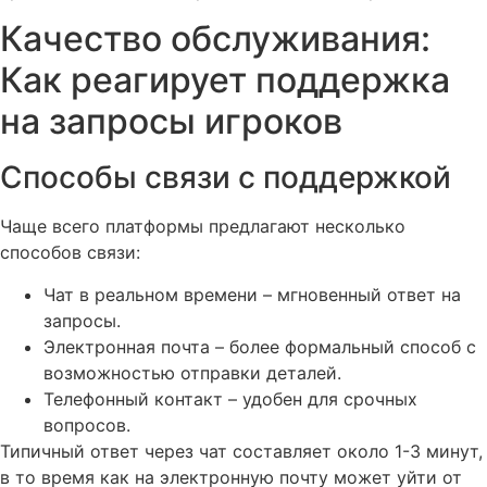
Качество обслуживания:
Как реагирует поддержка
на запросы игроков
Способы связи с поддержкой
Чаще всего платформы предлагают несколько
способов связи:
Чат в реальном времени – мгновенный ответ на
запросы.
Электронная почта – более формальный способ с
возможностью отправки деталей.
Телефонный контакт – удобен для срочных
вопросов.
Типичный ответ через чат составляет около 1-3 минут,
в то время как на электронную почту может уйти от