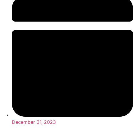
December 31, 2023