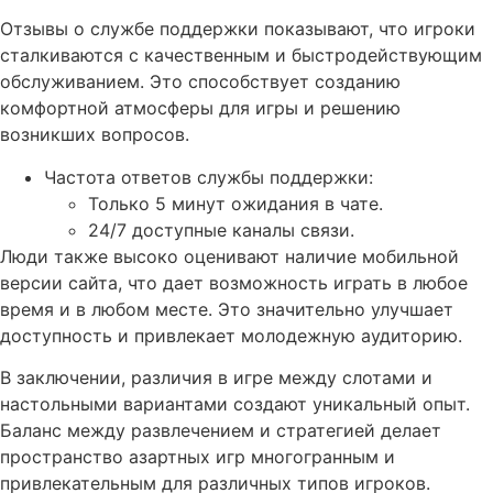
Отзывы о службе поддержки показывают, что игроки
сталкиваются с качественным и быстродействующим
обслуживанием. Это способствует созданию
комфортной атмосферы для игры и решению
возникших вопросов.
Частота ответов службы поддержки:
Только 5 минут ожидания в чате.
24/7 доступные каналы связи.
Люди также высоко оценивают наличие мобильной
версии сайта, что дает возможность играть в любое
время и в любом месте. Это значительно улучшает
доступность и привлекает молодежную аудиторию.
В заключении, различия в игре между слотами и
настольными вариантами создают уникальный опыт.
Баланс между развлечением и стратегией делает
пространство азартных игр многогранным и
привлекательным для различных типов игроков.