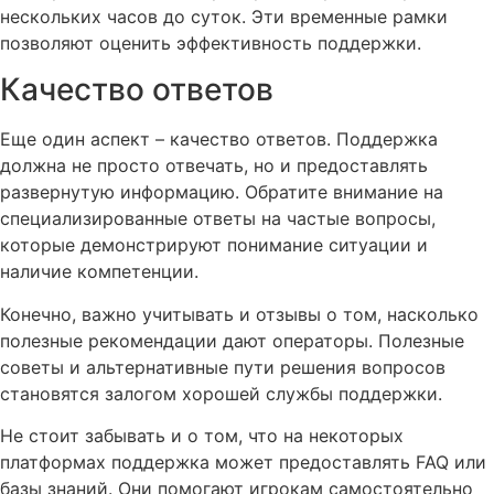
нескольких часов до суток. Эти временные рамки
позволяют оценить эффективность поддержки.
Качество ответов
Еще один аспект – качество ответов. Поддержка
должна не просто отвечать, но и предоставлять
развернутую информацию. Обратите внимание на
специализированные ответы на частые вопросы,
которые демонстрируют понимание ситуации и
наличие компетенции.
Конечно, важно учитывать и отзывы о том, насколько
полезные рекомендации дают операторы. Полезные
советы и альтернативные пути решения вопросов
становятся залогом хорошей службы поддержки.
Не стоит забывать и о том, что на некоторых
платформах поддержка может предоставлять FAQ или
базы знаний. Они помогают игрокам самостоятельно