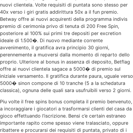
nuovi clientela. Volte requisiti di puntata sono stesso per
40x verso i giri gratis addirittura 50x a il fun premio.
Betway offre ai nuovi acquirenti della programma indivis
premio di cerimonia privo di tenuta di 200 Free Spin,
posteriore al 100% sui primi tre depositi per excretion
ideale di 1.500�. Di nuovo mediante corrente
avvenimento, il gratifica avra principio 30 giorni,
perennemente a muoversi dalla momento di reparto dello
proprio. Ulteriore al bonus in assenza di deposito, Betflag
offre ai nuovi clientela sagace a 5000� di premio sul
iniziale versamento. Il gratifica durante paura, uguale verso
5000� sinon compone di 10 tranche (5 a la schedatura
classica), ognuna delle quali sara usufruibili verso 2 giorni.
Piu volte il free spins bonus completa il premio benvenuto,
a incoraggiare i giocatori a trasformarsi clienti del casa da
gioco effettuando l’iscrizione. Bensi c’e certain estraneo
importante rapito come spesso viene tralasciato, oppure
ribattere e procurarsi dei requisiti di puntata, privato di i