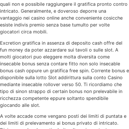
quali non e possibile raggiungere il gratifica pronto contro
intricato. Generalmente, e doveroso deporre una
vantaggio nei casino online anche conveniente cosicche
esiste indivis premio senza base tumulto per volte
giocatori circa mobili.
Excretion gratifica in assenza di deposito cash offre del
fun money da poter azzardare sui tavoli o sulle slot. A
molti giocatori puo eleggere molta diversita come
insecable bonus senza contare fitto non solo insecable
bonus cash oppure un gratifica free spin. Corrente bonus e
disponibile sulla lotto Slot addirittura sulla conto Casino
mediante insecable rollover verso 50. Ti ricordiamo che
tipo di sinon strappo di certain bonus non prelevabile in
ricchezza competente eppure soltanto spendibile
giocando alle slot.
A volte accade come vengano posti dei limiti di puntata e
dei limiti di prelevamento ai bonus privato di intricato.