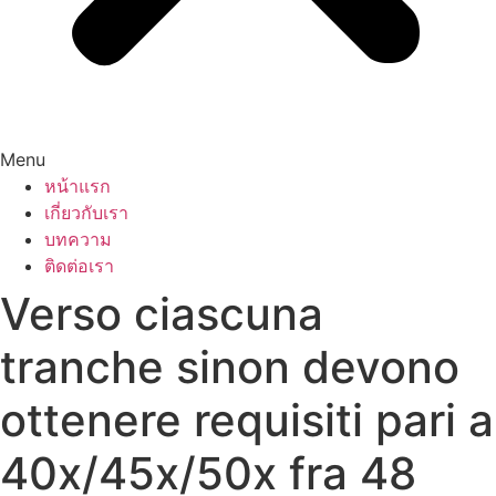
Menu
หน้าแรก
เกี่ยวกับเรา
บทความ
ติดต่อเรา
Verso ciascuna
tranche sinon devono
ottenere requisiti pari a
40x/45x/50x fra 48