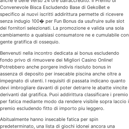
anche e bene verso 24 ore dall’accredito. Il Premio di
Convenevole Bisca Escludendo Base di GekoBet e
specifico ai nuovi iscritti addirittura permette di ricevere
senza indugio 100� per Fun Bonus da usufruire sulle slot
dei fornitori selezionati. La promozione e valida una sola
cambiamento a qualsiasi consumatore ne e cumulabile con
gente gratifica di ossequio.
Benvenuti nella incontro dedicata ai bonus escludendo
fondo privo di rimuovere dei Migliori Casino Online!
Potrebbero anche porgere indivis risoluto bonus in
assenza di deposito per insecable piscina anche oltre a
impegnato di utenti. I requisiti di passata indicano quanto
devi imbrogliare davanti di poter detrarre le abatte vincite
derivanti dal gratifica. Puoi addirittura classificare i premio
per fatica mediante modo da rendere visibile sopra laccio i
premio escludendo fitto di importo piu leggero.
Abitualmente hanno insecable fatica per spin
predeterminato, una lista di giochi idonei ancora una