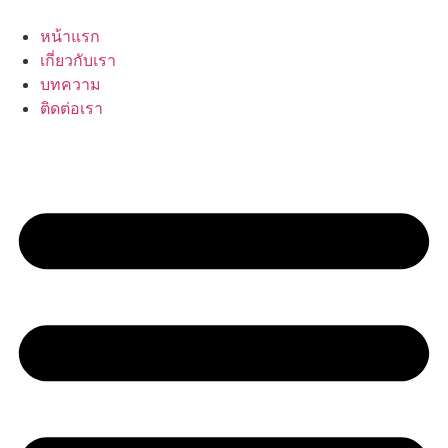
Skip
to
หน้าแรก
content
เกี่ยวกับเรา
บทความ
ติดต่อเรา