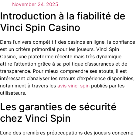
November 24, 2025
Introduction à la fiabilité de
Vinci Spin Casino
Dans l’univers compétitif des casinos en ligne, la confiance
est un critère primordial pour les joueurs. Vinci Spin
Casino, une plateforme récente mais très dynamique,
attire l’attention grâce à sa politique d’assurances et de
transparence. Pour mieux comprendre ses atouts, il est
intéressant d’analyser les retours d’expérience disponibles,
notamment à travers les
avis vinci spin
publiés par les
utilisateurs.
Les garanties de sécurité
chez Vinci Spin
L’une des premières préoccupations des joueurs concerne