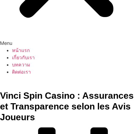
Menu
หน้าแรก
เกี่ยวกับเรา
บทความ
ติดต่อเรา
Vinci Spin Casino : Assurances
et Transparence selon les Avis
Joueurs