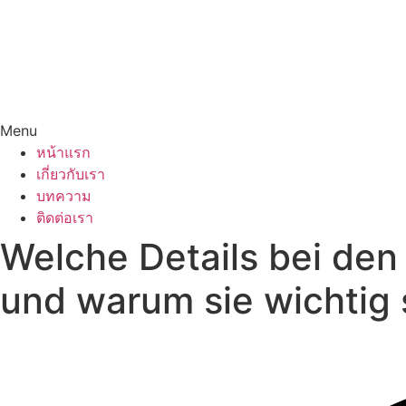
Menu
หน้าแรก
เกี่ยวกับเรา
บทความ
ติดต่อเรา
Welche Details bei den
und warum sie wichtig 