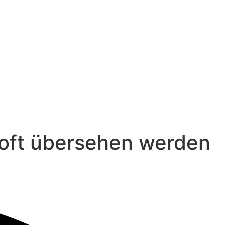
 oft übersehen werden