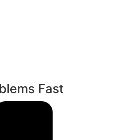
blems Fast