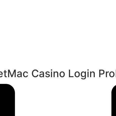
etMac Casino Login Pro