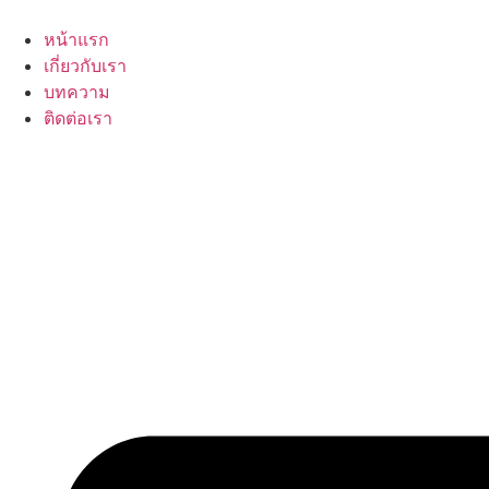
Skip
to
หน้าแรก
content
เกี่ยวกับเรา
บทความ
ติดต่อเรา