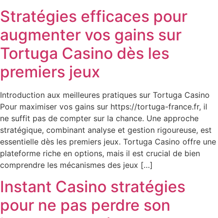
Stratégies efficaces pour
augmenter vos gains sur
Tortuga Casino dès les
premiers jeux
Introduction aux meilleures pratiques sur Tortuga Casino
Pour maximiser vos gains sur https://tortuga-france.fr, il
ne suffit pas de compter sur la chance. Une approche
stratégique, combinant analyse et gestion rigoureuse, est
essentielle dès les premiers jeux. Tortuga Casino offre une
plateforme riche en options, mais il est crucial de bien
comprendre les mécanismes des jeux […]
Instant Casino stratégies
pour ne pas perdre son