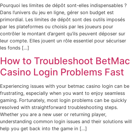
Pourquoi les limites de dépôt sont-elles indispensables ?
Dans l’univers du jeu en ligne, gérer son budget est
primordial. Les limites de dépôt sont des outils imposés
par les plateformes ou choisis par les joueurs pour
contrôler le montant d’argent qu’ils peuvent déposer sur
leur compte. Elles jouent un rôle essentiel pour sécuriser
les fonds […]
How to Troubleshoot BetMac
Casino Login Problems Fast
Experiencing issues with your betmac casino login can be
frustrating, especially when you want to enjoy seamless
gaming. Fortunately, most login problems can be quickly
resolved with straightforward troubleshooting steps.
Whether you are a new user or returning player,
understanding common login issues and their solutions will
help you get back into the game in […]