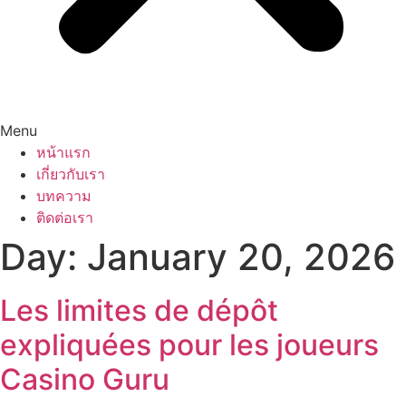
Menu
หน้าแรก
เกี่ยวกับเรา
บทความ
ติดต่อเรา
Day:
January 20, 2026
Les limites de dépôt
expliquées pour les joueurs
Casino Guru