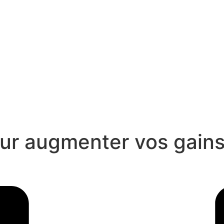
our augmenter vos gains