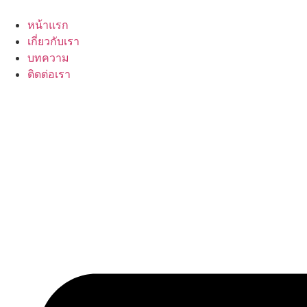
Skip
to
หน้าแรก
content
เกี่ยวกับเรา
บทความ
ติดต่อเรา